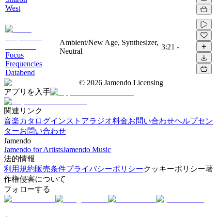
West
Ambient/New Age, Synthesizer,
3:21
-
Neutral
Focus
Frequencies
Databend
©
2026
Jamendo Licensing
アプリを入手
関連リンク
音楽カタログ
インストアラジオ
料金
お問い合わせ
ヘルプセン
ター
お問い合わせ
Jamendo
Jamendo for Artists
Jamendo Music
法的情報
利用規約
販売条件
プライバシーポリシー
クッキーポリシー
著
作権侵害について
フォローする