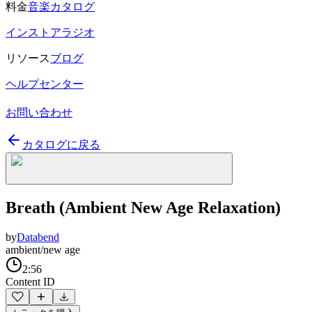
料金
音楽カタログ
インストアラジオ
リソース
ブログ
ヘルプセンター
お問い合わせ
カタログに戻る
Breath (Ambient New Age Relaxation)
by
Databend
ambient/new age
2:56
Content ID