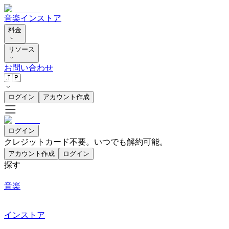
音楽
インストア
料金
リソース
お問い合わせ
🇯🇵
ログイン
アカウント作成
ログイン
クレジットカード不要。いつでも解約可能。
アカウント作成
ログイン
探す
音楽
インストア