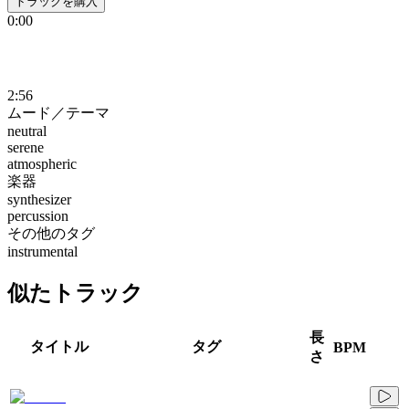
トラックを購入
0:00
2:56
ムード／テーマ
neutral
serene
atmospheric
楽器
synthesizer
percussion
その他のタグ
instrumental
似たトラック
長
タイトル
タグ
BPM
さ