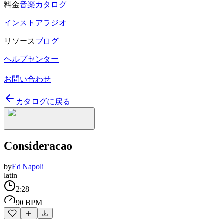
料金
音楽カタログ
インストアラジオ
リソース
ブログ
ヘルプセンター
お問い合わせ
カタログに戻る
Consideracao
by
Ed Napoli
latin
2:28
90 BPM