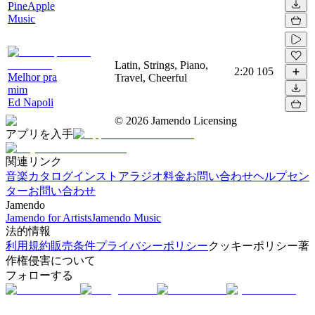
PineApple
Music
Latin, Strings, Piano,
2:20
105
Melhor pra
Travel, Cheerful
mim
Ed Napoli
©
2026
Jamendo Licensing
アプリを入手
関連リンク
音楽カタログ
インストアラジオ
料金
お問い合わせ
ヘルプセン
ター
お問い合わせ
Jamendo
Jamendo for Artists
Jamendo Music
法的情報
利用規約
販売条件
プライバシーポリシー
クッキーポリシー
著
作権侵害について
フォローする