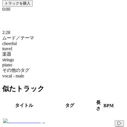
トラックを購入
0:00
2:28
ムード／テーマ
cheerful
travel
楽器
strings
piano
その他のタグ
vocal - male
似たトラック
長
タイトル
タグ
BPM
さ