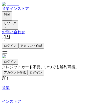
音楽
インストア
料金
リソース
お問い合わせ
🇯🇵
ログイン
アカウント作成
ログイン
クレジットカード不要。いつでも解約可能。
アカウント作成
ログイン
探す
音楽
インストア