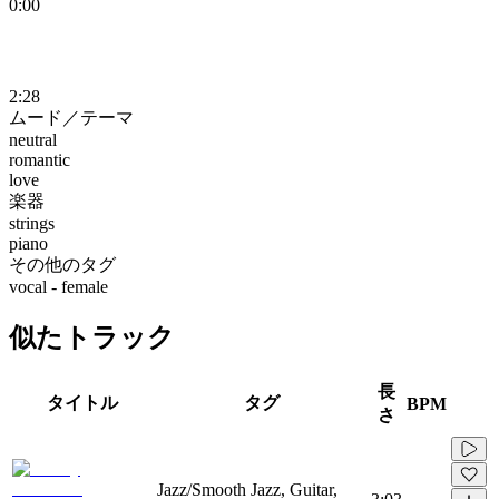
0:00
2:28
ムード／テーマ
neutral
romantic
love
楽器
strings
piano
その他のタグ
vocal - female
似たトラック
長
タイトル
タグ
BPM
さ
Jazz/Smooth Jazz, Guitar,