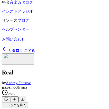
料金
音楽カタログ
インストアラジオ
リソース
ブログ
ヘルプセンター
お問い合わせ
カタログに戻る
Real
by
Andrey Faustov
jazz/smooth jazz
2:28
トラックを購入