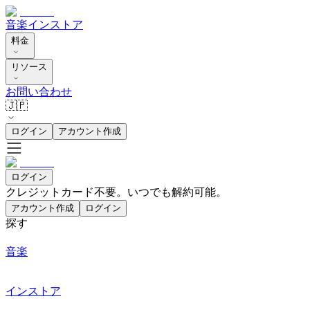
音楽
インストア
料金
リソース
お問い合わせ
🇯🇵
ログイン
アカウント作成
ログイン
クレジットカード不要。いつでも解約可能。
アカウント作成
ログイン
探す
音楽
インストア