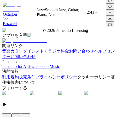
Jazz/Smooth Jazz, Guitar,
2:41
-
Octagon
Piano, Neutral
Joe
Bozwell
©
2026
Jamendo Licensing
アプリを入手
関連リンク
音楽カタログ
インストアラジオ
料金
お問い合わせ
ヘルプセン
ター
お問い合わせ
Jamendo
Jamendo for Artists
Jamendo Music
法的情報
利用規約
販売条件
プライバシーポリシー
クッキーポリシー
著
作権侵害について
フォローする