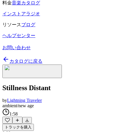
料金
音楽カタログ
インストアラジオ
リソース
ブログ
ヘルプセンター
お問い合わせ
カタログに戻る
Stillness Distant
by
Lightning Traveler
ambient/new age
1:58
トラックを購入