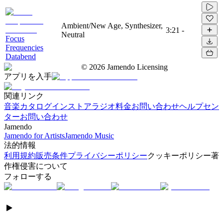
Ambient/New Age, Synthesizer,
3:21
-
Neutral
Focus
Frequencies
Databend
©
2026
Jamendo Licensing
アプリを入手
関連リンク
音楽カタログ
インストアラジオ
料金
お問い合わせ
ヘルプセン
ター
お問い合わせ
Jamendo
Jamendo for Artists
Jamendo Music
法的情報
利用規約
販売条件
プライバシーポリシー
クッキーポリシー
著
作権侵害について
フォローする