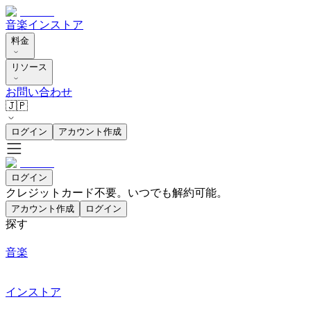
音楽
インストア
料金
リソース
お問い合わせ
🇯🇵
ログイン
アカウント作成
ログイン
クレジットカード不要。いつでも解約可能。
アカウント作成
ログイン
探す
音楽
インストア