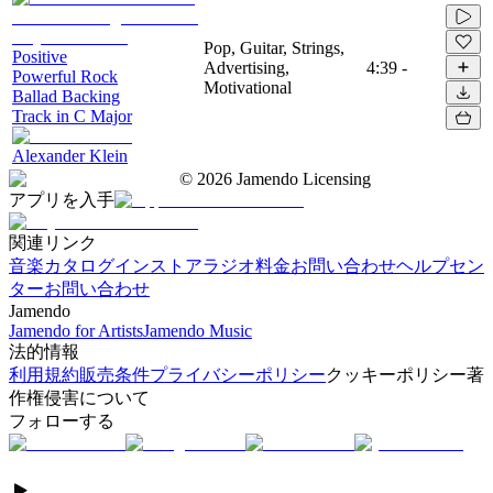
Pop, Guitar, Strings,
Positive
Advertising,
4:39
-
Powerful Rock
Motivational
Ballad Backing
Track in C Major
Alexander Klein
©
2026
Jamendo Licensing
アプリを入手
関連リンク
音楽カタログ
インストアラジオ
料金
お問い合わせ
ヘルプセン
ター
お問い合わせ
Jamendo
Jamendo for Artists
Jamendo Music
法的情報
利用規約
販売条件
プライバシーポリシー
クッキーポリシー
著
作権侵害について
フォローする