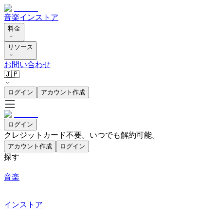
音楽
インストア
料金
リソース
お問い合わせ
🇯🇵
ログイン
アカウント作成
ログイン
クレジットカード不要。いつでも解約可能。
アカウント作成
ログイン
探す
音楽
インストア