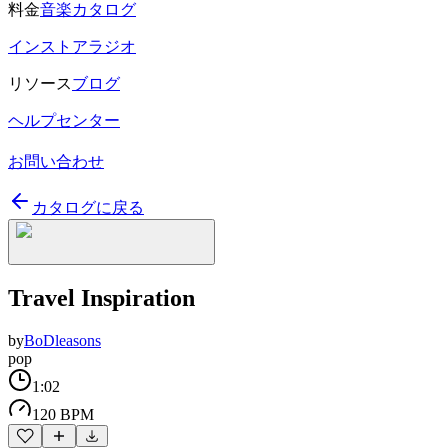
料金
音楽カタログ
インストアラジオ
リソース
ブログ
ヘルプセンター
お問い合わせ
カタログに戻る
Travel Inspiration
by
BoDleasons
pop
1:02
120 BPM