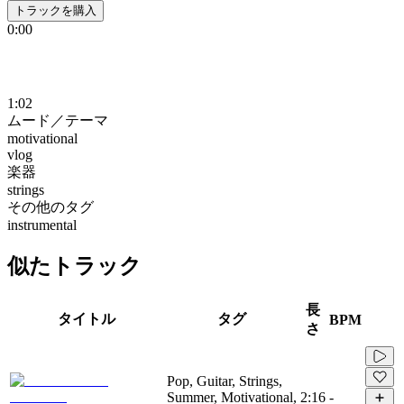
トラックを購入
0:00
1:02
ムード／テーマ
motivational
vlog
楽器
strings
その他のタグ
instrumental
似たトラック
長
タイトル
タグ
BPM
さ
Pop, Guitar, Strings,
Summer, Motivational,
2:16
-