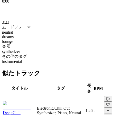
0:00
3:23
ムード／テーマ
neutral
dreamy
lounge
楽器
synthesizer
その他のタグ
instrumental
似たトラック
長
タイトル
タグ
BPM
さ
Electronic/Chill Out,
1:26
-
Deep Chill
Synthesizer, Piano, Neutral