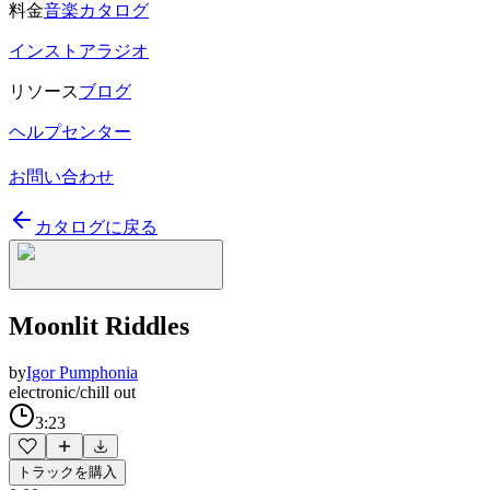
料金
音楽カタログ
インストアラジオ
リソース
ブログ
ヘルプセンター
お問い合わせ
カタログに戻る
Moonlit Riddles
by
Igor Pumphonia
electronic/chill out
3:23
トラックを購入