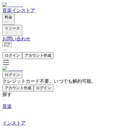
音楽
インストア
料金
リソース
お問い合わせ
🇯🇵
ログイン
アカウント作成
ログイン
クレジットカード不要。いつでも解約可能。
アカウント作成
ログイン
探す
音楽
インストア