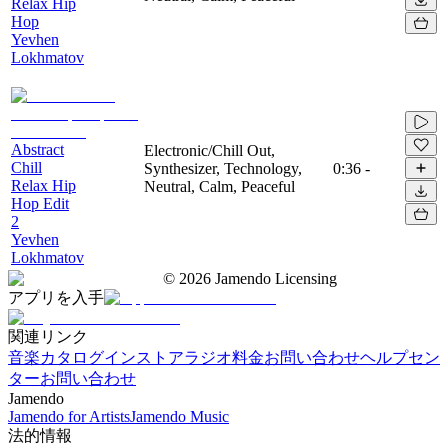
Relax Hip
Hop
Yevhen
Lokhmatov
Abstract
Electronic/Chill Out,
Chill
Synthesizer, Technology,
0:36
-
Relax Hip
Neutral, Calm, Peaceful
Hop Edit
2
Yevhen
Lokhmatov
©
2026
Jamendo Licensing
アプリを入手
関連リンク
音楽カタログ
インストアラジオ
料金
お問い合わせ
ヘルプセン
ター
お問い合わせ
Jamendo
Jamendo for Artists
Jamendo Music
法的情報