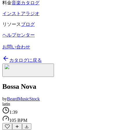
料金
音楽カタログ
インストアラジオ
リソース
ブログ
ヘルプセンター
お問い合わせ
カタログに戻る
Bossa Nova
by
BeardMusicStock
latin
1:39
105 BPM