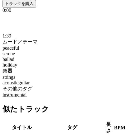
トラックを購入
0:00
1:39
ムード／テーマ
peaceful
serene
ballad
holiday
楽器
strings
acousticguitar
その他のタグ
instrumental
似たトラック
長
タイトル
タグ
BPM
さ