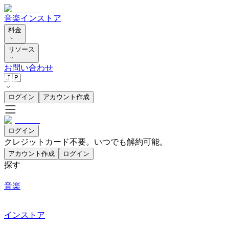
音楽
インストア
料金
リソース
お問い合わせ
🇯🇵
ログイン
アカウント作成
ログイン
クレジットカード不要。いつでも解約可能。
アカウント作成
ログイン
探す
音楽
インストア