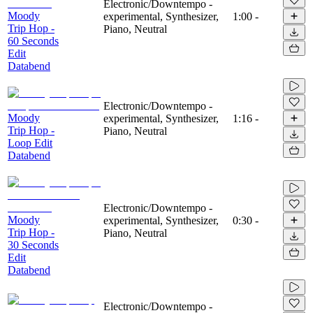
Electronic/Downtempo -
Moody
experimental, Synthesizer,
1:00
-
Trip Hop -
Piano, Neutral
60 Seconds
Edit
Databend
Electronic/Downtempo -
Moody
experimental, Synthesizer,
1:16
-
Trip Hop -
Piano, Neutral
Loop Edit
Databend
Electronic/Downtempo -
Moody
experimental, Synthesizer,
0:30
-
Trip Hop -
Piano, Neutral
30 Seconds
Edit
Databend
Electronic/Downtempo -