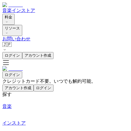
音楽
インストア
料金
リソース
お問い合わせ
🇯🇵
ログイン
アカウント作成
ログイン
クレジットカード不要。いつでも解約可能。
アカウント作成
ログイン
探す
音楽
インストア