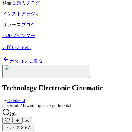
料金
音楽カタログ
インストアラジオ
リソース
ブログ
ヘルプセンター
お問い合わせ
カタログに戻る
Technology Electronic Cinematic
by
Databend
electronic/downtempo - experimental
2:04
トラックを購入