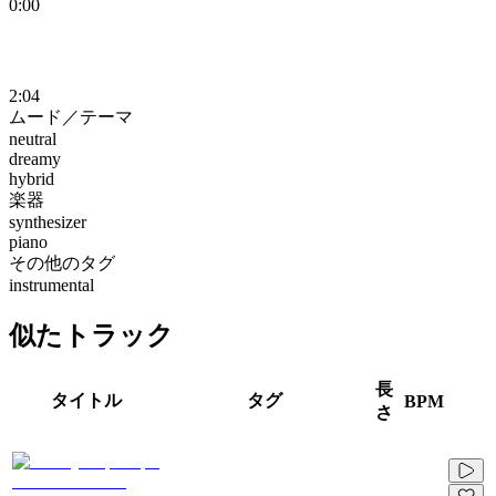
0:00
2:04
ムード／テーマ
neutral
dreamy
hybrid
楽器
synthesizer
piano
その他のタグ
instrumental
似たトラック
長
タイトル
タグ
BPM
さ