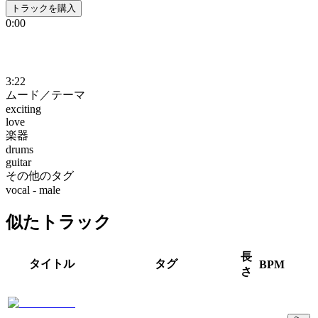
トラックを購入
0:00
3:22
ムード／テーマ
exciting
love
楽器
drums
guitar
その他のタグ
vocal - male
似たトラック
長
タイトル
タグ
BPM
さ