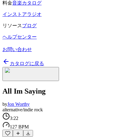
料金
音楽カタログ
インストアラジオ
リソース
ブログ
ヘルプセンター
お問い合わせ
カタログに戻る
All Im Saying
by
Jon Worthy
alternative/indie rock
3:22
127 BPM