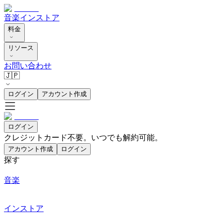
音楽
インストア
料金
リソース
お問い合わせ
🇯🇵
ログイン
アカウント作成
ログイン
クレジットカード不要。いつでも解約可能。
アカウント作成
ログイン
探す
音楽
インストア