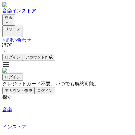
音楽
インストア
料金
リソース
お問い合わせ
🇯🇵
ログイン
アカウント作成
ログイン
クレジットカード不要。いつでも解約可能。
アカウント作成
ログイン
探す
音楽
インストア