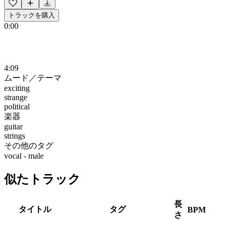
トラックを購入
0:00
4:09
ムード／テーマ
exciting
strange
political
楽器
guitar
strings
その他のタグ
vocal - male
似たトラック
長
タイトル
タグ
BPM
さ