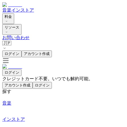
音楽
インストア
料金
リソース
お問い合わせ
🇯🇵
ログイン
アカウント作成
ログイン
クレジットカード不要。いつでも解約可能。
アカウント作成
ログイン
探す
音楽
インストア