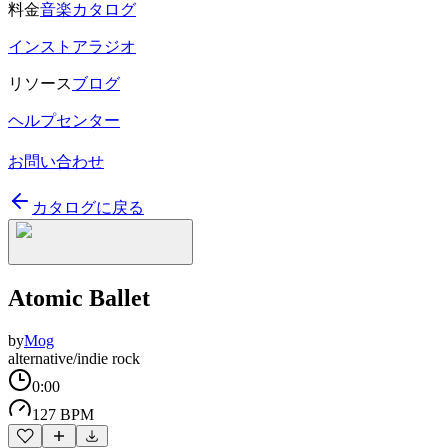
料金
音楽カタログ
インストアラジオ
リソース
ブログ
ヘルプセンター
お問い合わせ
カタログに戻る
Atomic Ballet
by
Mog
alternative/indie rock
0:00
127 BPM