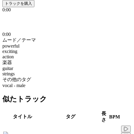
トラックを購入
0:00
0:00
ムード／テーマ
powerful
exciting
action
楽器
guitar
strings
その他のタグ
vocal - male
似たトラック
長
タイトル
タグ
BPM
さ