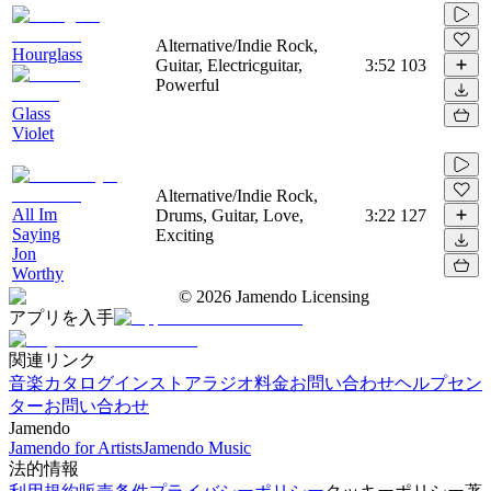
Alternative/Indie Rock,
Hourglass
Guitar, Electricguitar,
3:52
103
Powerful
Glass
Violet
Alternative/Indie Rock,
All Im
Drums, Guitar, Love,
3:22
127
Saying
Exciting
Jon
Worthy
©
2026
Jamendo Licensing
アプリを入手
関連リンク
音楽カタログ
インストアラジオ
料金
お問い合わせ
ヘルプセン
ター
お問い合わせ
Jamendo
Jamendo for Artists
Jamendo Music
法的情報