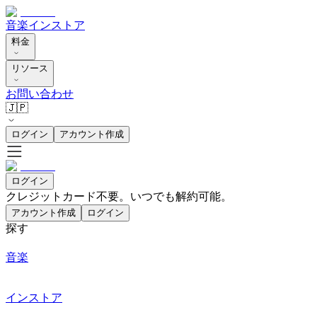
音楽
インストア
料金
リソース
お問い合わせ
🇯🇵
ログイン
アカウント作成
ログイン
クレジットカード不要。いつでも解約可能。
アカウント作成
ログイン
探す
音楽
インストア