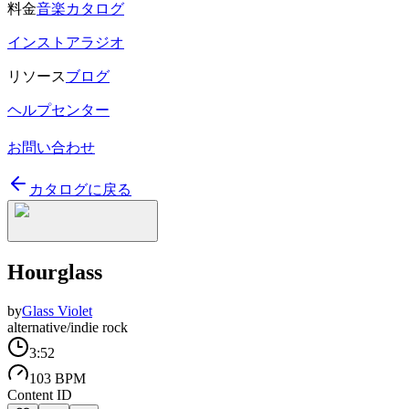
料金
音楽カタログ
インストアラジオ
リソース
ブログ
ヘルプセンター
お問い合わせ
カタログに戻る
Hourglass
by
Glass Violet
alternative/indie rock
3:52
103 BPM
Content ID