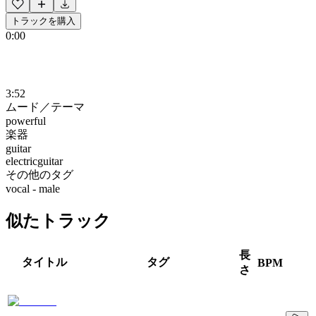
トラックを購入
0:00
3:52
ムード／テーマ
powerful
楽器
guitar
electricguitar
その他のタグ
vocal - male
似たトラック
長
タイトル
タグ
BPM
さ