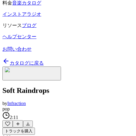
料金
音楽カタログ
インストアラジオ
リソース
ブログ
ヘルプセンター
お問い合わせ
カタログに戻る
Soft Raindrops
by
Infraction
pop
2:11
トラックを購入