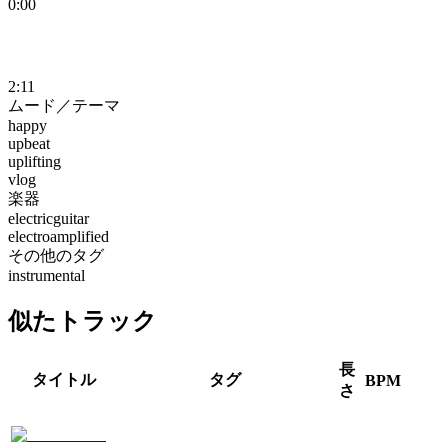
0:00
2:11
ムード／テーマ
happy
upbeat
uplifting
vlog
楽器
electricguitar
electroamplified
その他のタグ
instrumental
似たトラック
長
タイトル
タグ
BPM
さ