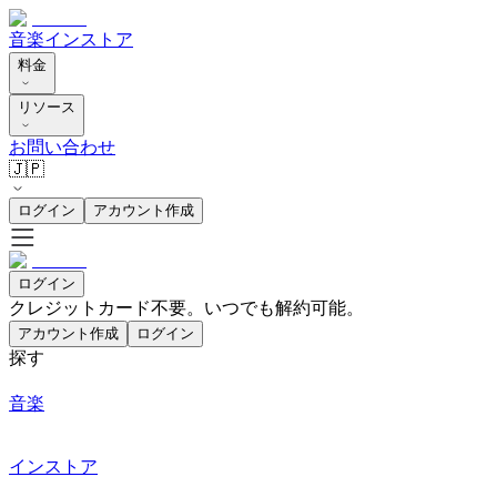
音楽
インストア
料金
リソース
お問い合わせ
🇯🇵
ログイン
アカウント作成
ログイン
クレジットカード不要。いつでも解約可能。
アカウント作成
ログイン
探す
音楽
インストア