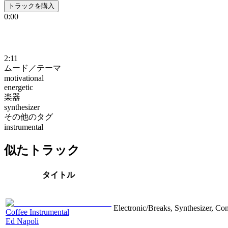
トラックを購入
0:00
2:11
ムード／テーマ
motivational
energetic
楽器
synthesizer
その他のタグ
instrumental
似たトラック
タイトル
Electronic/Breaks, Synthesizer, Co
Coffee Instrumental
Ed Napoli