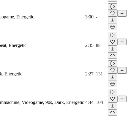
deogame, Energetic
3:00
-
eat, Energetic
2:35
88
k, Energetic
2:27
131
rummachine, Videogame, 90s, Dark, Energetic
4:44
104