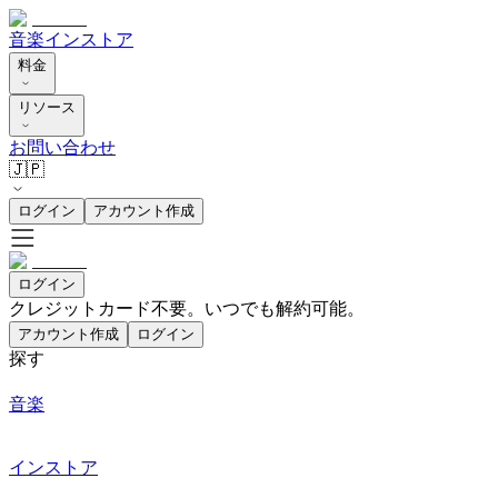
音楽
インストア
料金
リソース
お問い合わせ
🇯🇵
ログイン
アカウント作成
ログイン
クレジットカード不要。いつでも解約可能。
アカウント作成
ログイン
探す
音楽
インストア