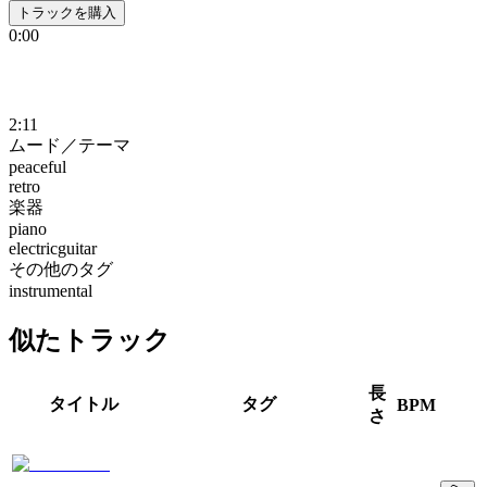
トラックを購入
0:00
2:11
ムード／テーマ
peaceful
retro
楽器
piano
electricguitar
その他のタグ
instrumental
似たトラック
長
タイトル
タグ
BPM
さ