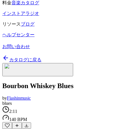
料金
音楽カタログ
インストアラジオ
リソース
ブログ
ヘルプセンター
お問い合わせ
カタログに戻る
Bourbon Whiskey Blues
by
Flashinmusic
blues
2:11
140 BPM