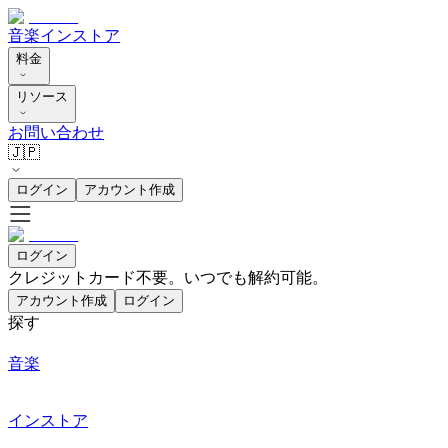
音楽
インストア
料金
リソース
お問い合わせ
🇯🇵
ログイン
アカウント作成
ログイン
クレジットカード不要。いつでも解約可能。
アカウント作成
ログイン
探す
音楽
インストア