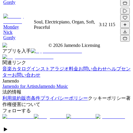
Gordy
Soul, Electricpiano, Organ, Soft,
3:12
115
Monday
Peaceful
Nick
Gordy
©
2026
Jamendo Licensing
アプリを入手
関連リンク
音楽カタログ
インストアラジオ
料金
お問い合わせ
ヘルプセン
ター
お問い合わせ
Jamendo
Jamendo for Artists
Jamendo Music
法的情報
利用規約
販売条件
プライバシーポリシー
クッキーポリシー
著
作権侵害について
フォローする