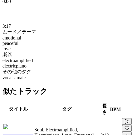
0:00
3:17
ムード／テーマ
emotional
peaceful
love
楽器
electroamplified
electricpiano
その他のタグ
vocal - male
似たトラック
長
タイトル
タグ
BPM
さ
Soul, Electroamplified,