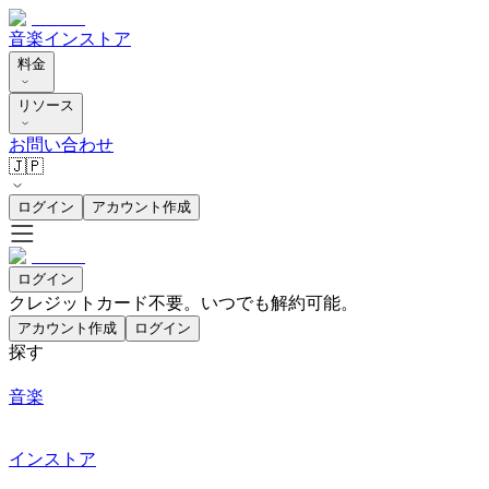
音楽
インストア
料金
リソース
お問い合わせ
🇯🇵
ログイン
アカウント作成
ログイン
クレジットカード不要。いつでも解約可能。
アカウント作成
ログイン
探す
音楽
インストア