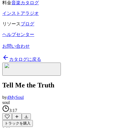
料金
音楽カタログ
インストアラジオ
リソース
ブログ
ヘルプセンター
お問い合わせ
カタログに戻る
Tell Me the Truth
by
4MySoul
soul
3:17
トラックを購入