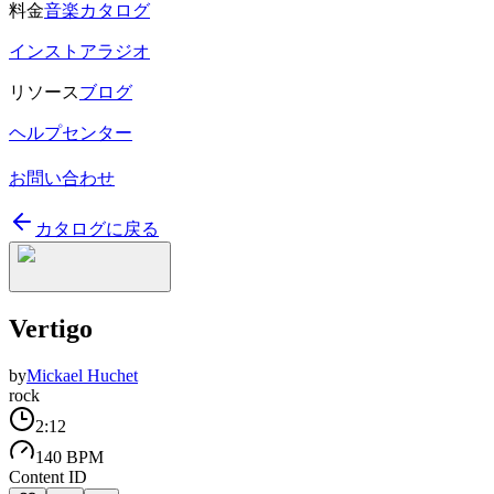
料金
音楽カタログ
インストアラジオ
リソース
ブログ
ヘルプセンター
お問い合わせ
カタログに戻る
Vertigo
by
Mickael Huchet
rock
2:12
140 BPM
Content ID