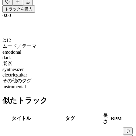
トラックを購入
0:00
2:12
ムード／テーマ
emotional
dark
楽器
synthesizer
electricguitar
その他のタグ
instrumental
似たトラック
長
タイトル
タグ
BPM
さ