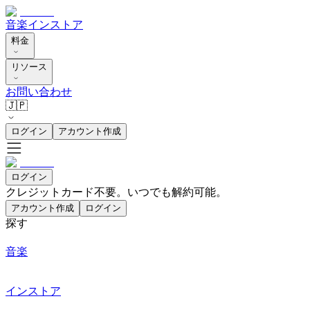
音楽
インストア
料金
リソース
お問い合わせ
🇯🇵
ログイン
アカウント作成
ログイン
クレジットカード不要。いつでも解約可能。
アカウント作成
ログイン
探す
音楽
インストア