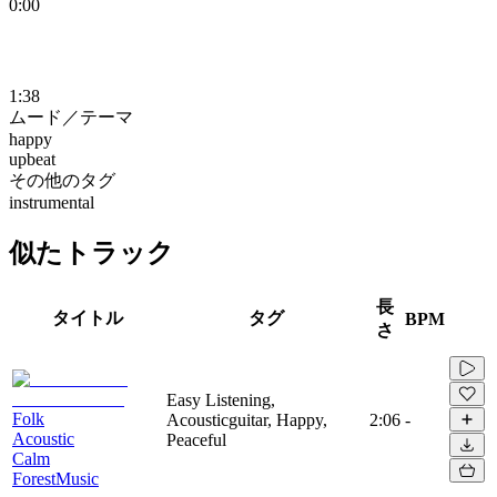
0:00
1:38
ムード／テーマ
happy
upbeat
その他のタグ
instrumental
似たトラック
長
タイトル
タグ
BPM
さ
Easy Listening,
Folk
Acousticguitar, Happy,
2:06
-
Acoustic
Peaceful
Calm
ForestMusic