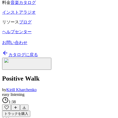
料金
音楽カタログ
インストアラジオ
リソース
ブログ
ヘルプセンター
お問い合わせ
カタログに戻る
Positive Walk
by
Kirill Kharchenko
easy listening
1:38
トラックを購入