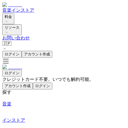
音楽
インストア
料金
リソース
お問い合わせ
🇯🇵
ログイン
アカウント作成
ログイン
クレジットカード不要。いつでも解約可能。
アカウント作成
ログイン
探す
音楽
インストア