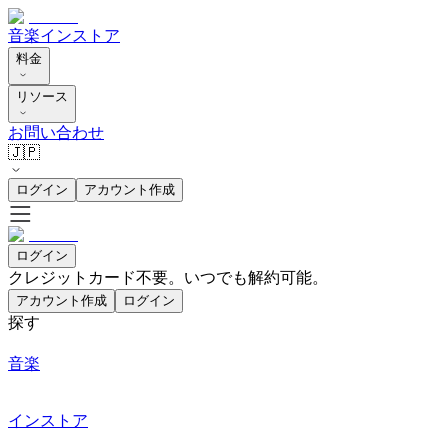
音楽
インストア
料金
リソース
お問い合わせ
🇯🇵
ログイン
アカウント作成
ログイン
クレジットカード不要。いつでも解約可能。
アカウント作成
ログイン
探す
音楽
インストア