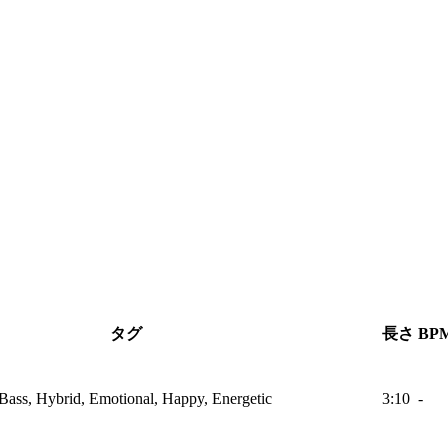
タグ
長さ
BP
, Bass, Hybrid, Emotional, Happy, Energetic
3:10
-