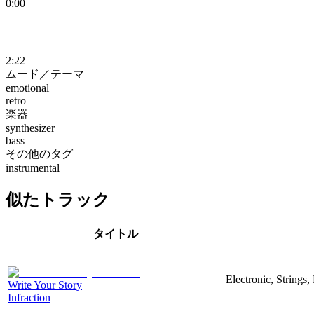
0:00
2:22
ムード／テーマ
emotional
retro
楽器
synthesizer
bass
その他のタグ
instrumental
似たトラック
タイトル
Electronic, Strings
Write Your Story
Infraction