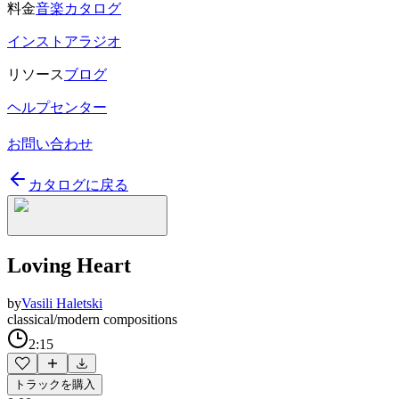
料金
音楽カタログ
インストアラジオ
リソース
ブログ
ヘルプセンター
お問い合わせ
カタログに戻る
Loving Heart
by
Vasili Haletski
classical/modern compositions
2:15
トラックを購入