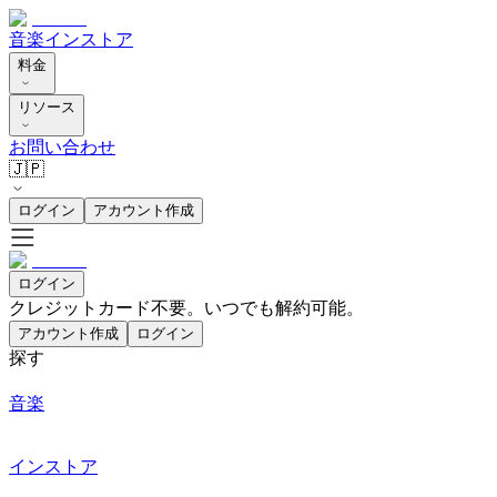
音楽
インストア
料金
リソース
お問い合わせ
🇯🇵
ログイン
アカウント作成
ログイン
クレジットカード不要。いつでも解約可能。
アカウント作成
ログイン
探す
音楽
インストア