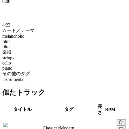
0:00
4:22
ムード／テーマ
melancholic
film
film
楽器
strings
cello
piano
その他のタグ
instrumental
似たトラック
長
タイトル
タグ
BPM
さ
Classical/Modern