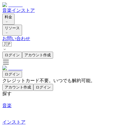
音楽
インストア
料金
リソース
お問い合わせ
🇯🇵
ログイン
アカウント作成
ログイン
クレジットカード不要。いつでも解約可能。
アカウント作成
ログイン
探す
音楽
インストア