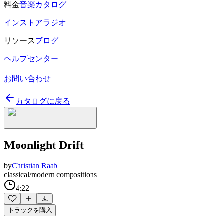
料金
音楽カタログ
インストアラジオ
リソース
ブログ
ヘルプセンター
お問い合わせ
カタログに戻る
Moonlight Drift
by
Christian Raab
classical/modern compositions
4:22
トラックを購入