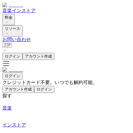
音楽
インストア
料金
リソース
お問い合わせ
🇯🇵
ログイン
アカウント作成
ログイン
クレジットカード不要。いつでも解約可能。
アカウント作成
ログイン
探す
音楽
インストア