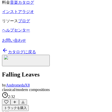
料金
音楽カタログ
インストアラジオ
リソース
ブログ
ヘルプセンター
お問い合わせ
カタログに戻る
Falling Leaves
by
AndromedaX8
classical/modern compositions
2:32
トラックを購入