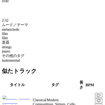
0:00
2:32
ムード／テーマ
melancholic
film
film
楽器
strings
piano
その他のタグ
instrumental
似たトラック
長
タイトル
タグ
BPM
さ
Classical/Modern
Compositions, Strings, Cello,