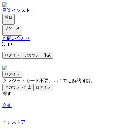
音楽
インストア
料金
リソース
お問い合わせ
🇯🇵
ログイン
アカウント作成
ログイン
クレジットカード不要。いつでも解約可能。
アカウント作成
ログイン
探す
音楽
インストア