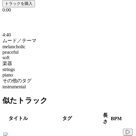
トラックを購入
0:00
4:40
ムード／テーマ
melancholic
peaceful
soft
楽器
strings
piano
その他のタグ
instrumental
似たトラック
長
タイトル
タグ
BPM
さ