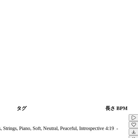
タグ
長さ
BPM
Strings, Piano, Soft, Neutral, Peaceful, Introspective
4:19
-