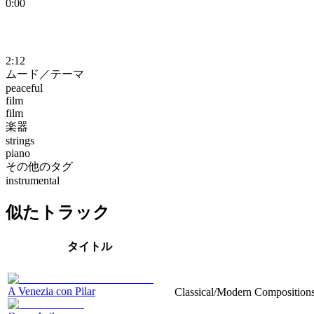
0:00
2:12
ムード／テーマ
peaceful
film
film
楽器
strings
piano
その他のタグ
instrumental
似たトラック
タイトル
A Venezia con Pilar
Classical/Modern Compositions, 