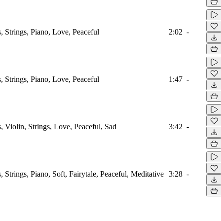
 Strings, Piano, Love, Peaceful
2:02
-
 Strings, Piano, Love, Peaceful
1:47
-
 Violin, Strings, Love, Peaceful, Sad
3:42
-
Strings, Piano, Soft, Fairytale, Peaceful, Meditative
3:28
-