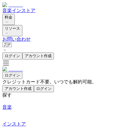
音楽
インストア
料金
リソース
お問い合わせ
🇯🇵
ログイン
アカウント作成
ログイン
クレジットカード不要。いつでも解約可能。
アカウント作成
ログイン
探す
音楽
インストア