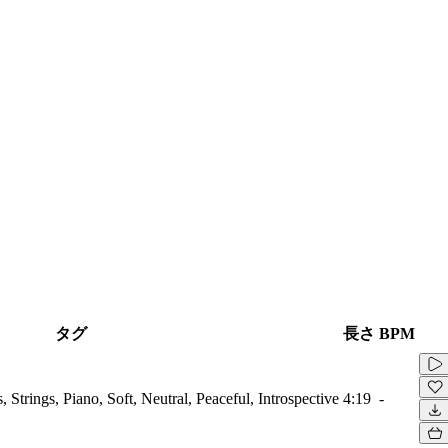
タグ
長さ
BPM
Strings, Piano, Soft, Neutral, Peaceful, Introspective
4:19
-