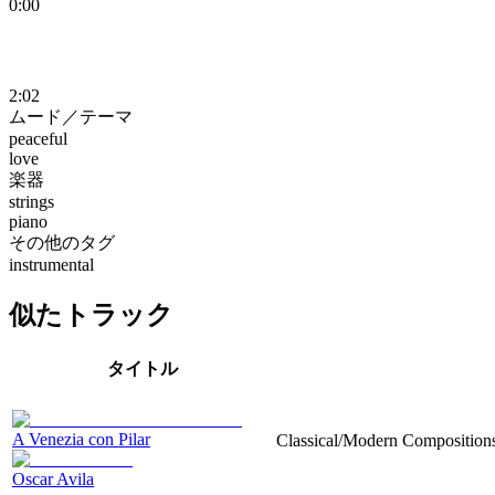
0:00
2:02
ムード／テーマ
peaceful
love
楽器
strings
piano
その他のタグ
instrumental
似たトラック
タイトル
A Venezia con Pilar
Classical/Modern Compositions, 
Oscar Avila