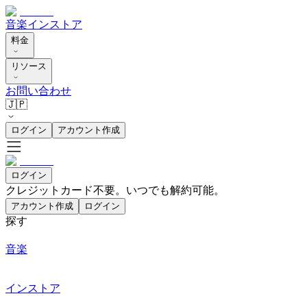
音楽
インストア
料金
リソース
お問い合わせ
🇯🇵
ログイン
アカウント作成
ログイン
クレジットカード不要。いつでも解約可能。
アカウント作成
ログイン
探す
音楽
インストア