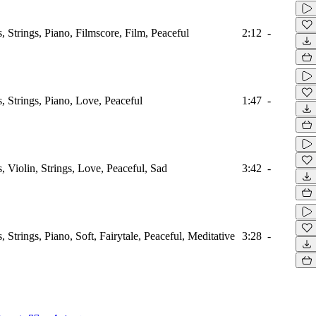
 Strings, Piano, Filmscore, Film, Peaceful
2:12
-
 Strings, Piano, Love, Peaceful
1:47
-
 Violin, Strings, Love, Peaceful, Sad
3:42
-
Strings, Piano, Soft, Fairytale, Peaceful, Meditative
3:28
-