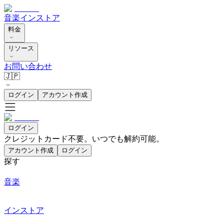
音楽
インストア
料金
リソース
お問い合わせ
🇯🇵
ログイン
アカウント作成
ログイン
クレジットカード不要。いつでも解約可能。
アカウント作成
ログイン
探す
音楽
インストア