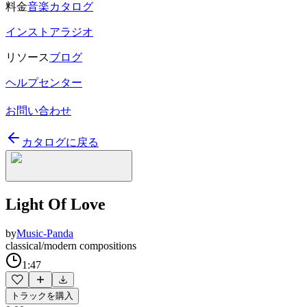
料金
音楽カタログ
インストアラジオ
リソース
ブログ
ヘルプセンター
お問い合わせ
カタログに戻る
Light Of Love
by
Music-Panda
classical/modern compositions
1:47
トラックを購入