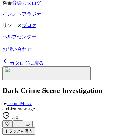
料金
音楽カタログ
インストアラジオ
リソース
ブログ
ヘルプセンター
お問い合わせ
カタログに戻る
Dark Crime Scene Investigation
by
LeonirMusic
ambient/new age
1:20
トラックを購入