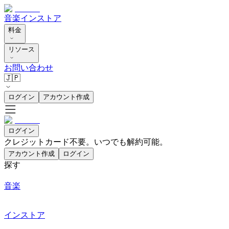
音楽
インストア
料金
リソース
お問い合わせ
🇯🇵
ログイン
アカウント作成
ログイン
クレジットカード不要。いつでも解約可能。
アカウント作成
ログイン
探す
音楽
インストア