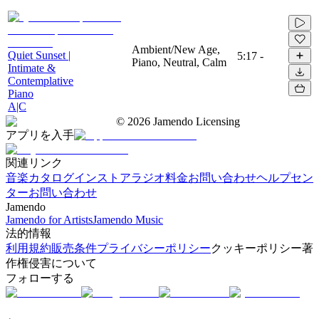
Ambient/New Age,
Quiet Sunset |
5:17
-
Piano, Neutral, Calm
Intimate &
Contemplative
Piano
A|C
©
2026
Jamendo Licensing
アプリを入手
関連リンク
音楽カタログ
インストアラジオ
料金
お問い合わせ
ヘルプセン
ター
お問い合わせ
Jamendo
Jamendo for Artists
Jamendo Music
法的情報
利用規約
販売条件
プライバシーポリシー
クッキーポリシー
著
作権侵害について
フォローする