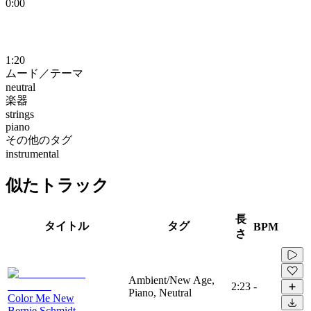
0:00
1:20
ムード／テーマ
neutral
楽器
strings
piano
その他のタグ
instrumental
似たトラック
長
タイトル
タグ
BPM
さ
Ambient/New Age,
2:23
-
Piano, Neutral
Color Me New
Bernie Schmidt