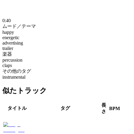
0:40
ムード／テーマ
happy
energetic
advertising
trailer
楽器
percussion
claps
その他のタグ
instrumental
似たトラック
長
タイトル
タグ
BPM
さ