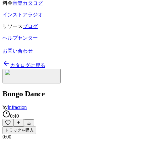
料金
音楽カタログ
インストアラジオ
リソース
ブログ
ヘルプセンター
お問い合わせ
カタログに戻る
Bongo Dance
by
Infraction
0:40
トラックを購入
0:00