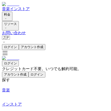
音楽
インストア
料金
リソース
お問い合わせ
🇯🇵
ログイン
アカウント作成
ログイン
クレジットカード不要。いつでも解約可能。
アカウント作成
ログイン
探す
音楽
インストア