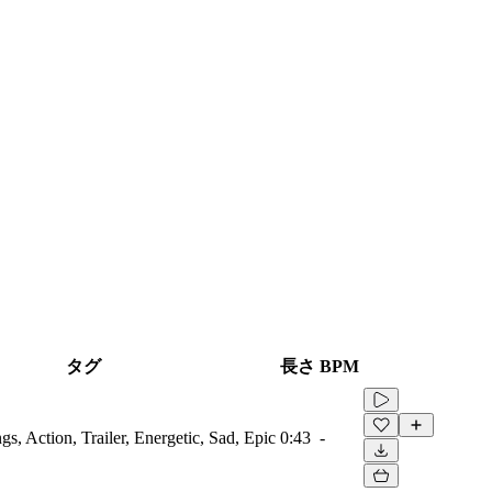
タグ
長さ
BPM
ngs, Action, Trailer, Energetic, Sad, Epic
0:43
-