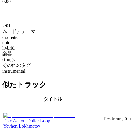
0:00
2:01
ムード／テーマ
dramatic
epic
hybrid
楽器
strings
その他のタグ
instrumental
似たトラック
タイトル
Electronic, Stri
Epic Action Trailer Loop
Yevhen Lokhmatov