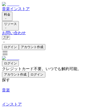
音楽
インストア
料金
リソース
お問い合わせ
🇯🇵
ログイン
アカウント作成
ログイン
クレジットカード不要。いつでも解約可能。
アカウント作成
ログイン
探す
音楽
インストア