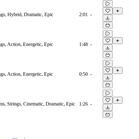
ings, Hybrid, Dramatic, Epic
2:01
-
ngs, Action, Energetic, Epic
1:48
-
ngs, Action, Energetic, Epic
0:50
-
ms, Strings, Cinematic, Dramatic, Epic
1:26
-