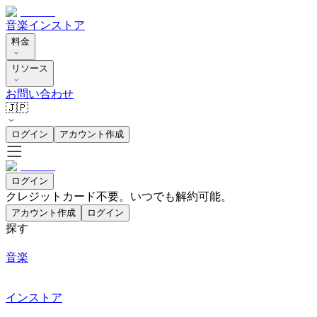
音楽
インストア
料金
リソース
お問い合わせ
🇯🇵
ログイン
アカウント作成
ログイン
クレジットカード不要。いつでも解約可能。
アカウント作成
ログイン
探す
音楽
インストア