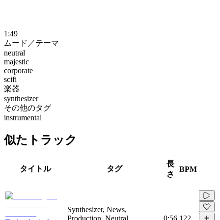
1:49
ムード／テーマ
neutral
majestic
corporate
scifi
楽器
synthesizer
その他のタグ
instrumental
似たトラック
長
タイトル
タグ
BPM
さ
Synthesizer, News,
Production, Neutral,
0:56
122