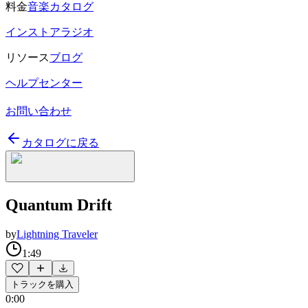
料金
音楽カタログ
インストアラジオ
リソース
ブログ
ヘルプセンター
お問い合わせ
カタログに戻る
Quantum Drift
by
Lightning Traveler
1:49
トラックを購入
0:00