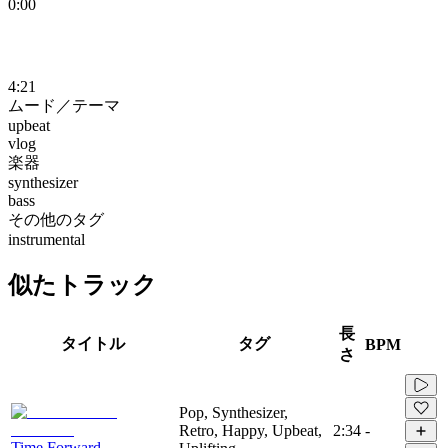
0:00
4:21
ムード／テーマ
upbeat
vlog
楽器
synthesizer
bass
その他のタグ
instrumental
似たトラック
長
タイトル
タグ
BPM
さ
Pop, Synthesizer,
Retro, Happy, Upbeat,
2:34
-
Time Forward