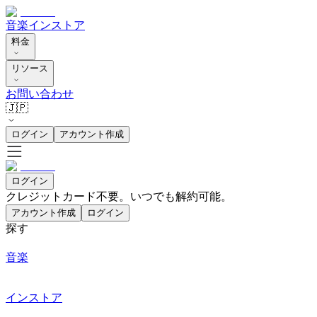
音楽
インストア
料金
リソース
お問い合わせ
🇯🇵
ログイン
アカウント作成
ログイン
クレジットカード不要。いつでも解約可能。
アカウント作成
ログイン
探す
音楽
インストア