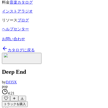
料金
音楽カタログ
インストアラジオ
リソース
ブログ
ヘルプセンター
お問い合わせ
カタログに戻る
Deep End
by
DJ35X
pop
4:21
トラックを購入