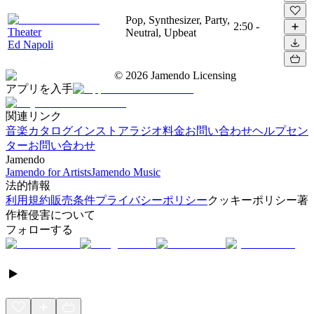
Pop, Synthesizer, Party,
2:50
-
Theater
Neutral, Upbeat
Ed Napoli
©
2026
Jamendo Licensing
アプリを入手
関連リンク
音楽カタログ
インストアラジオ
料金
お問い合わせ
ヘルプセン
ター
お問い合わせ
Jamendo
Jamendo for Artists
Jamendo Music
法的情報
利用規約
販売条件
プライバシーポリシー
クッキーポリシー
著
作権侵害について
フォローする