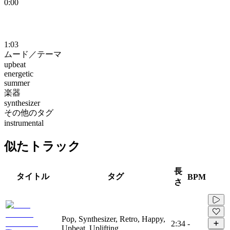
0:00
1:03
ムード／テーマ
upbeat
energetic
summer
楽器
synthesizer
その他のタグ
instrumental
似たトラック
長
タイトル
タグ
BPM
さ
Pop, Synthesizer, Retro, Happy,
2:34
-
Upbeat, Uplifting