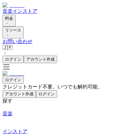
音楽
インストア
料金
リソース
お問い合わせ
🇯🇵
ログイン
アカウント作成
ログイン
クレジットカード不要。いつでも解約可能。
アカウント作成
ログイン
探す
音楽
インストア