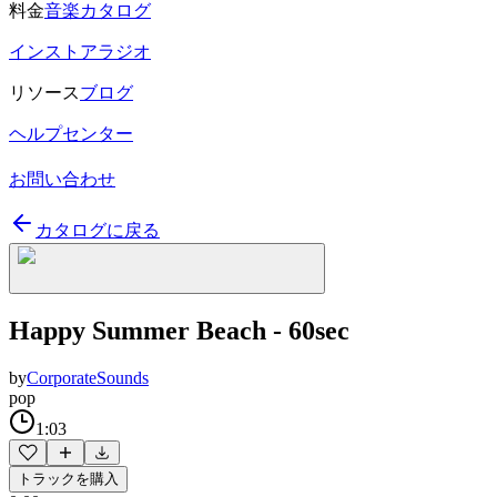
料金
音楽カタログ
インストアラジオ
リソース
ブログ
ヘルプセンター
お問い合わせ
カタログに戻る
Happy Summer Beach - 60sec
by
CorporateSounds
pop
1:03
トラックを購入