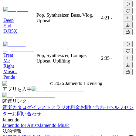
Pop, Synthesizer, Bass, Vlog,
4:21
-
Deep
Upbeat
End
DJ35X
Treat
Pop, Synthesizer, Lounge,
2:35
-
Me
Upbeat, Uplifting
Right
Music-
Panda
©
2026
Jamendo Licensing
アプリを入手
関連リンク
音楽カタログ
インストアラジオ
料金
お問い合わせ
ヘルプセン
ター
お問い合わせ
Jamendo
Jamendo for Artists
Jamendo Music
法的情報