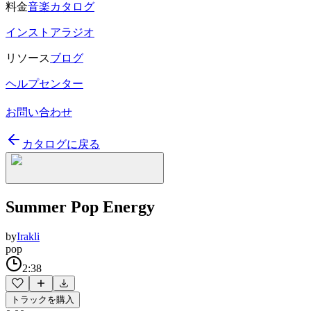
料金
音楽カタログ
インストアラジオ
リソース
ブログ
ヘルプセンター
お問い合わせ
カタログに戻る
Summer Pop Energy
by
Irakli
pop
2:38
トラックを購入