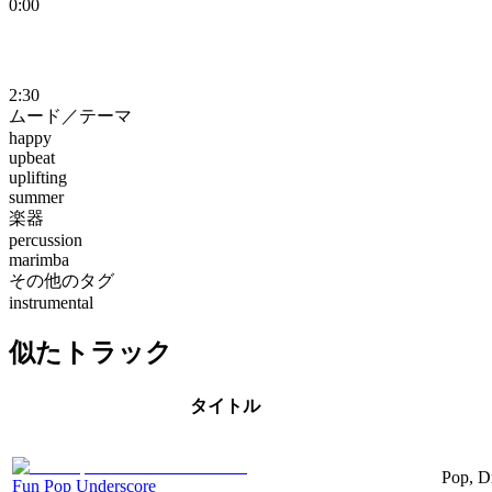
0:00
2:30
ムード／テーマ
happy
upbeat
uplifting
summer
楽器
percussion
marimba
その他のタグ
instrumental
似たトラック
タイトル
Pop, D
Fun Pop Underscore