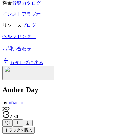
料金
音楽カタログ
インストアラジオ
リソース
ブログ
ヘルプセンター
お問い合わせ
カタログに戻る
Amber Day
by
Infraction
pop
2:30
トラックを購入