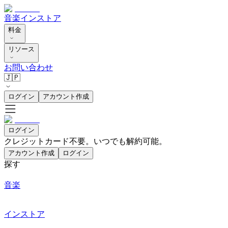
音楽
インストア
料金
リソース
お問い合わせ
🇯🇵
ログイン
アカウント作成
ログイン
クレジットカード不要。いつでも解約可能。
アカウント作成
ログイン
探す
音楽
インストア