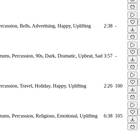
rcussion, Bells, Advertising, Happy, Uplifting
2:38
-
rums, Percussion, 90s, Dark, Dramatic, Upbeat, Sad
3:57
-
rcussion, Travel, Holiday, Happy, Uplifting
2:26
100
ums, Percussion, Religious, Emotional, Uplifting
6:38
105