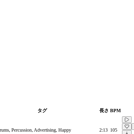
タグ
長さ
BPM
rums, Percussion, Advertising, Happy
2:13
105