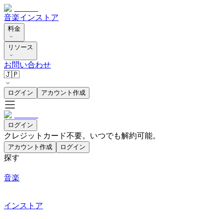
音楽
インストア
料金
リソース
お問い合わせ
🇯🇵
ログイン
アカウント作成
ログイン
クレジットカード不要。いつでも解約可能。
アカウント作成
ログイン
探す
音楽
インストア