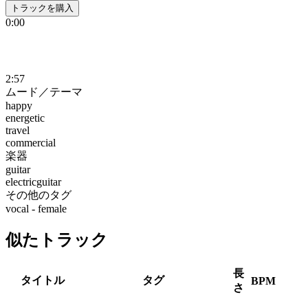
トラックを購入
0:00
2:57
ムード／テーマ
happy
energetic
travel
commercial
楽器
guitar
electricguitar
その他のタグ
vocal - female
似たトラック
長
タイトル
タグ
BPM
さ