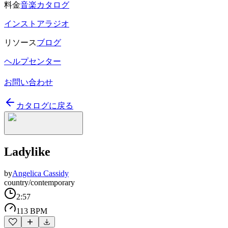
料金
音楽カタログ
インストアラジオ
リソース
ブログ
ヘルプセンター
お問い合わせ
カタログに戻る
Ladylike
by
Angelica Cassidy
country/contemporary
2:57
113 BPM