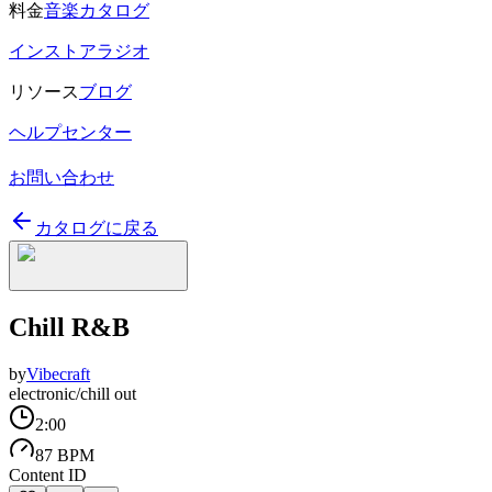
料金
音楽カタログ
インストアラジオ
リソース
ブログ
ヘルプセンター
お問い合わせ
カタログに戻る
Chill R&B
by
Vibecraft
electronic/chill out
2:00
87 BPM
Content ID