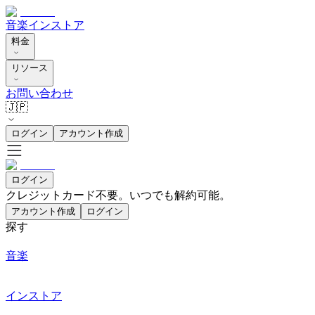
音楽
インストア
料金
リソース
お問い合わせ
🇯🇵
ログイン
アカウント作成
ログイン
クレジットカード不要。いつでも解約可能。
アカウント作成
ログイン
探す
音楽
インストア