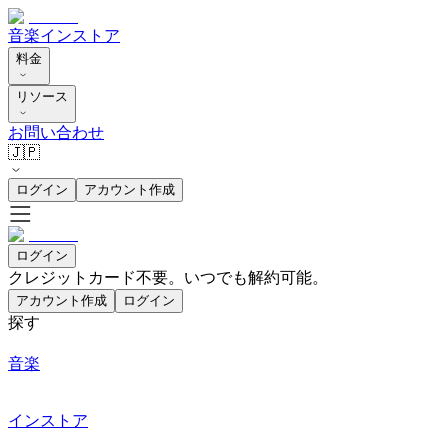
音楽
インストア
料金
リソース
お問い合わせ
🇯🇵
ログイン
アカウント作成
ログイン
クレジットカード不要。いつでも解約可能。
アカウント作成
ログイン
探す
音楽
インストア