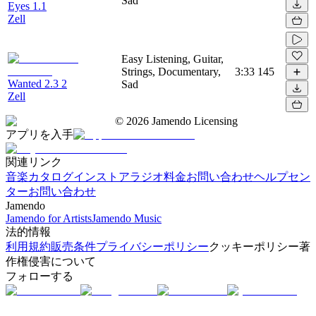
Sad
Eyes 1.1
Zell
Easy Listening, Guitar,
Strings, Documentary,
3:33
145
Wanted 2.3 2
Sad
Zell
©
2026
Jamendo Licensing
アプリを入手
関連リンク
音楽カタログ
インストアラジオ
料金
お問い合わせ
ヘルプセン
ター
お問い合わせ
Jamendo
Jamendo for Artists
Jamendo Music
法的情報
利用規約
販売条件
プライバシーポリシー
クッキーポリシー
著
作権侵害について
フォローする