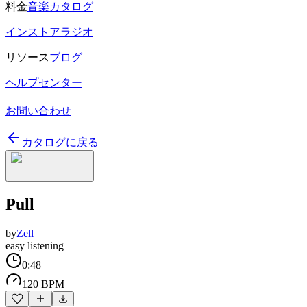
料金
音楽カタログ
インストアラジオ
リソース
ブログ
ヘルプセンター
お問い合わせ
カタログに戻る
Pull
by
Zell
easy listening
0:48
120 BPM