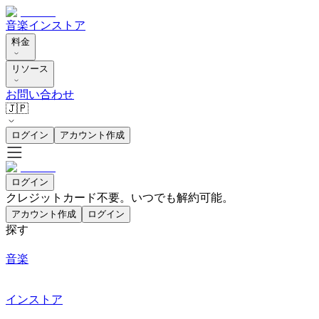
音楽
インストア
料金
リソース
お問い合わせ
🇯🇵
ログイン
アカウント作成
ログイン
クレジットカード不要。いつでも解約可能。
アカウント作成
ログイン
探す
音楽
インストア