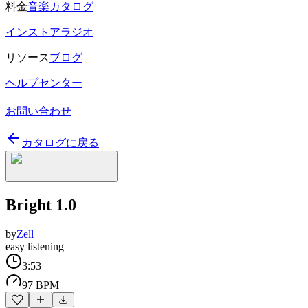
料金
音楽カタログ
インストアラジオ
リソース
ブログ
ヘルプセンター
お問い合わせ
カタログに戻る
Bright 1.0
by
Zell
easy listening
3:53
97 BPM