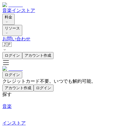
音楽
インストア
料金
リソース
お問い合わせ
🇯🇵
ログイン
アカウント作成
ログイン
クレジットカード不要。いつでも解約可能。
アカウント作成
ログイン
探す
音楽
インストア