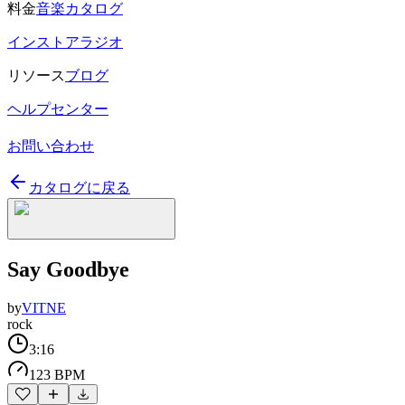
料金
音楽カタログ
インストアラジオ
リソース
ブログ
ヘルプセンター
お問い合わせ
カタログに戻る
Say Goodbye
by
VITNE
rock
3:16
123 BPM