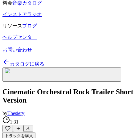
料金
音楽カタログ
インストアラジオ
リソース
ブログ
ヘルプセンター
お問い合わせ
カタログに戻る
Cinematic Orchestral Rock Trailer Short
Version
by
Thesieryj
1:31
トラックを購入