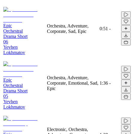
Epic
Orchestra, Adventure,
0:51
-
Orchestral
Corporate, Sad, Epic
Drama Short
06
Yevhen
Lokhmatov
Orchestra, Adventure,
Epic
Corporate, Emotional, Sad,
1:36
-
Orchestral
Epic
Drama Short
05
Yevhen
Lokhmatov
Electronic, Orchestra,