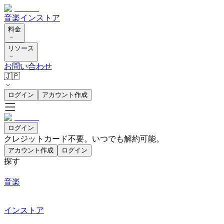
音楽
インストア
料金
リソース
お問い合わせ
🇯🇵
ログイン
アカウント作成
ログイン
クレジットカード不要。いつでも解約可能。
アカウント作成
ログイン
探す
音楽
インストア