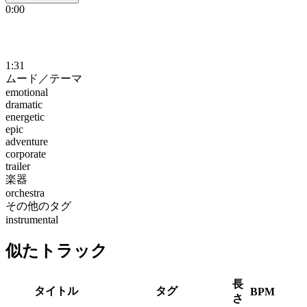
0:00
1:31
ムード／テーマ
emotional
dramatic
energetic
epic
adventure
corporate
trailer
楽器
orchestra
その他のタグ
instrumental
似たトラック
長
タイトル
タグ
BPM
さ