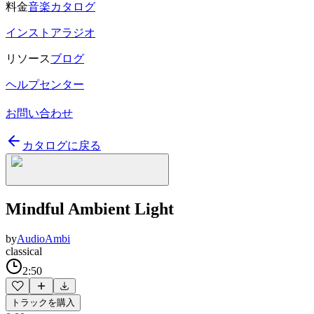
料金
音楽カタログ
インストアラジオ
リソース
ブログ
ヘルプセンター
お問い合わせ
カタログに戻る
Mindful Ambient Light
by
AudioAmbi
classical
2:50
トラックを購入