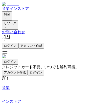
音楽
インストア
料金
リソース
お問い合わせ
🇯🇵
ログイン
アカウント作成
ログイン
クレジットカード不要。いつでも解約可能。
アカウント作成
ログイン
探す
音楽
インストア