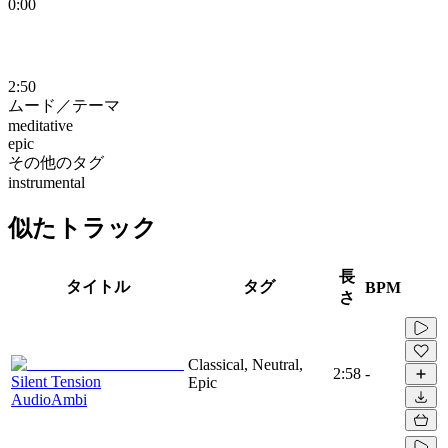
0:00
2:50
ムード／テーマ
meditative
epic
その他のタグ
instrumental
似たトラック
長
タイトル
タグ
BPM
さ
Classical, Neutral,
2:58
-
Silent Tension
Epic
AudioAmbi