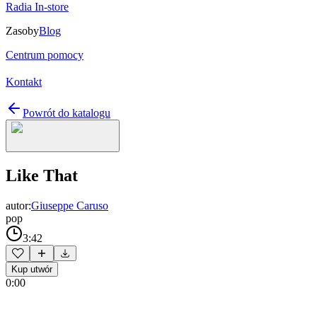
Radia In-store
Zasoby
Blog
Centrum pomocy
Kontakt
Powrót do katalogu
Like That
autor:
Giuseppe Caruso
pop
3:42
Kup utwór
0:00