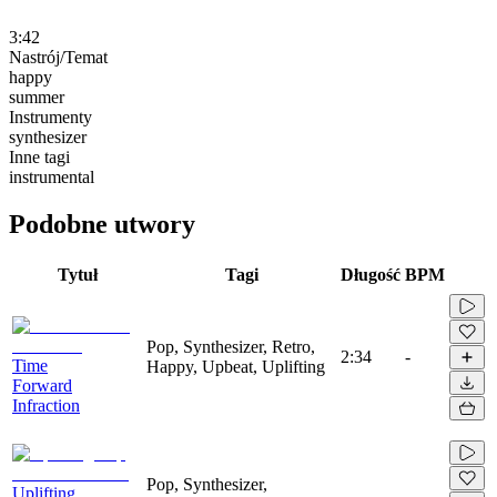
3:42
Nastrój/Temat
happy
summer
Instrumenty
synthesizer
Inne tagi
instrumental
Podobne utwory
Tytuł
Tagi
Długość
BPM
Pop, Synthesizer, Retro,
2:34
-
Time
Happy, Upbeat, Uplifting
Forward
Infraction
Pop, Synthesizer,
Uplifting