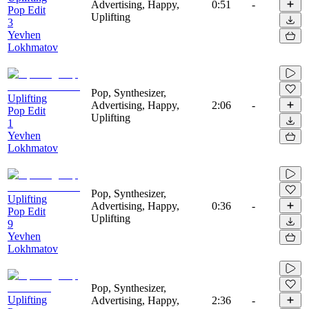
Advertising, Happy,
0:51
-
Pop Edit
Uplifting
3
Yevhen
Lokhmatov
Pop, Synthesizer,
Uplifting
Advertising, Happy,
2:06
-
Pop Edit
Uplifting
1
Yevhen
Lokhmatov
Pop, Synthesizer,
Uplifting
Advertising, Happy,
0:36
-
Pop Edit
Uplifting
9
Yevhen
Lokhmatov
Pop, Synthesizer,
Uplifting
Advertising, Happy,
2:36
-