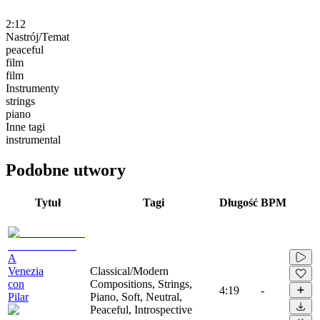
2:12
Nastrój/Temat
peaceful
film
film
Instrumenty
strings
piano
Inne tagi
instrumental
Podobne utwory
Tytuł
Tagi
Długość
BPM
A
Venezia
Classical/Modern
con
Compositions, Strings,
4:19
-
Pilar
Piano, Soft, Neutral,
Peaceful, Introspective