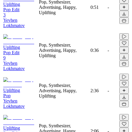
Pop, Synthesizer,
Uplifting
Advertising, Happy,
0:51
-
Pop Edit
Uplifting
3
Yevhen
Lokhmatov
Pop, Synthesizer,
Uplifting
Advertising, Happy,
0:36
-
Pop Edit
Uplifting
9
Yevhen
Lokhmatov
Pop, Synthesizer,
Uplifting
Advertising, Happy,
2:36
-
Pop
Uplifting
Yevhen
Lokhmatov
Pop, Synthesizer,
Uplifting
Advertising, Happy,
2:06
-