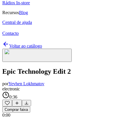
Rádios In-store
Recursos
Blog
Central de ajuda
Contacto
Voltar ao catálogo
Epic Technology Edit 2
por
Yevhen Lokhmatov
electronic
0:36
Comprar faixa
0:00