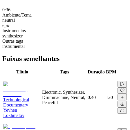
0:36
Ambiente/Tema
neutral
epic
Instrumentos
synthesizer
Outras tags
instrumental
Faixas semelhantes
Título
Tags
Duração
BPM
Electronic, Synthesizer,
Drummachine, Neutral,
0:40
120
Technological
Peaceful
Documentary
Yevhen
Lokhmatov