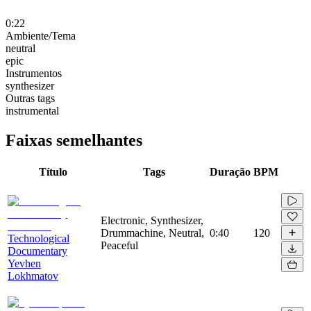
0:22
Ambiente/Tema
neutral
epic
Instrumentos
synthesizer
Outras tags
instrumental
Faixas semelhantes
Título
Tags
Duração
BPM
Electronic, Synthesizer,
Drummachine, Neutral,
0:40
120
Technological
Peaceful
Documentary
Yevhen
Lokhmatov