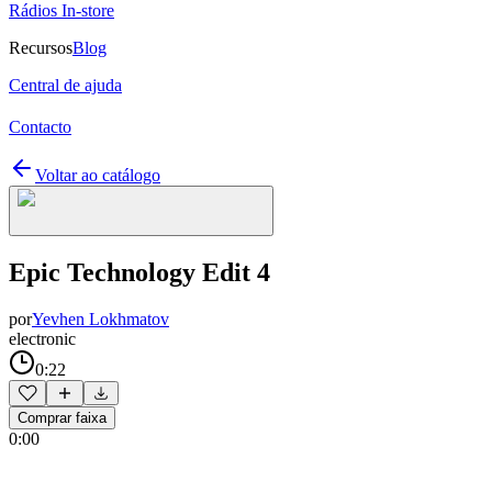
Rádios In-store
Recursos
Blog
Central de ajuda
Contacto
Voltar ao catálogo
Epic Technology Edit 4
por
Yevhen Lokhmatov
electronic
0:22
Comprar faixa
0:00