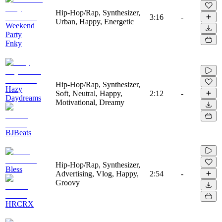
Hip-Hop/Rap, Synthesizer,
3:16
-
Urban, Happy, Energetic
Weekend
Party
Fnky
Hip-Hop/Rap, Synthesizer,
Hazy
Soft, Neutral, Happy,
2:12
-
Daydreams
Motivational, Dreamy
BJBeats
Hip-Hop/Rap, Synthesizer,
Bless
Advertising, Vlog, Happy,
2:54
-
Groovy
HRCRX