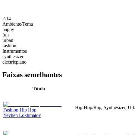
2:14
Ambiente/Tema
happy
fun
urban
fashion
Instrumentos
synthesizer
electricpiano
Faixas semelhantes
Título
Hip-Hop/Rap, Synthesizer, Ur
Fashion Hip Hop
Yevhen Lokhmatov