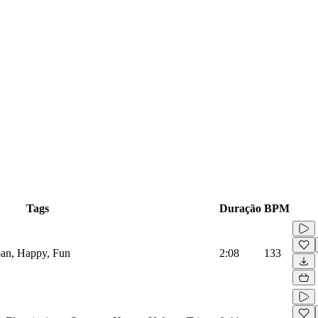
Tags
Duração
BPM
ban, Happy, Fun
2:08
133