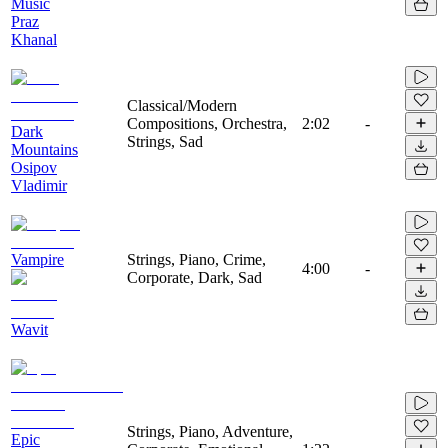
Music
Praz
Khanal
Classical/Modern
Compositions, Orchestra,
2:02
-
Dark
Strings, Sad
Mountains
Osipov
Vladimir
Vampire
Strings, Piano, Crime,
4:00
-
Corporate, Dark, Sad
Wavit
Strings, Piano, Adventure,
Epic