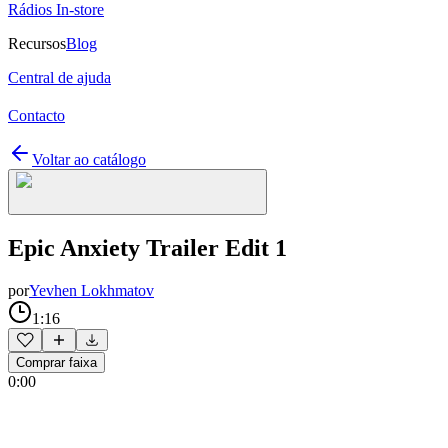
Rádios In-store
Recursos
Blog
Central de ajuda
Contacto
Voltar ao catálogo
Epic Anxiety Trailer Edit 1
por
Yevhen Lokhmatov
1:16
Comprar faixa
0:00