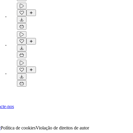
-
-
-
cte-nos
e
Política de cookies
Violação de direitos de autor