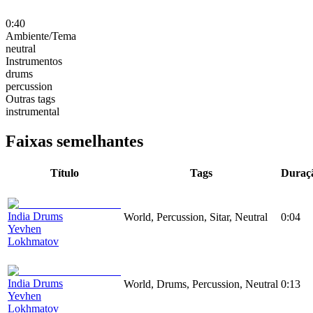
0:40
Ambiente/Tema
neutral
Instrumentos
drums
percussion
Outras tags
instrumental
Faixas semelhantes
Título
Tags
Duraç
India Drums
World, Percussion, Sitar, Neutral
0:04
Yevhen
Lokhmatov
India Drums
World, Drums, Percussion, Neutral
0:13
Yevhen
Lokhmatov